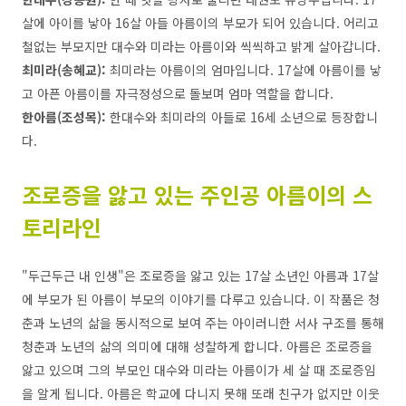
살에 아이를 낳아 16살 아들 아름이의 부모가 되어 있습니다. 어리고
철없는 부모지만 대수와 미라는 아름이와 씩씩하고 밝게 살아갑니다.
최미라(송혜교):
최미라는 아름이의 엄마입니다. 17살에 아름이를 낳
고 아픈 아름이를 자극정성으로 돌보며 엄마 역할을 합니다.
한아름(조성목):
한대수와 최미라의 아들로 16세 소년으로 등장합니
다.
조로증을 앓고 있는 주인공 아름이의 스
토리라인
"두근두근 내 인생"은 조로증을 앓고 있는 17살 소년인 아름과 17살
에 부모가 된 아름이 부모의 이야기를 다루고 있습니다. 이 작품은 청
춘과 노년의 삶을 동시적으로 보여 주는 아이러니한 서사 구조를 통해
청춘과 노년의 삶의 의미에 대해 성찰하게 합니다. 아름은 조로증을
앓고 있으며 그의 부모인 대수와 미라는 아름이가 세 살 때 조로증임
을 알게 됩니다. 아름은 학교에 다니지 못해 또래 친구가 없지만 이웃