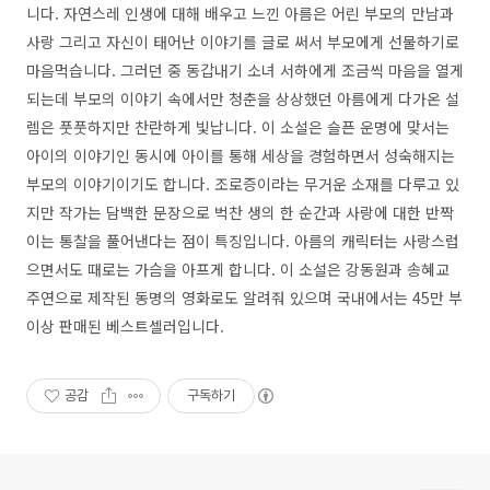
니다. 자연스레 인생에 대해 배우고 느낀 아름은 어린 부모의 만남과
사랑 그리고 자신이 태어난 이야기를 글로 써서 부모에게 선물하기로
마음먹습니다. 그러던 중 동갑내기 소녀 서하에게 조금씩 마음을 열게
되는데 부모의 이야기 속에서만 청춘을 상상했던 아름에게 다가온 설
렘은 풋풋하지만 찬란하게 빛납니다. 이 소설은 슬픈 운명에 맞서는
아이의 이야기인 동시에 아이를 통해 세상을 경험하면서 성숙해지는
부모의 이야기이기도 합니다. 조로증이라는 무거운 소재를 다루고 있
지만 작가는 담백한 문장으로 벅찬 생의 한 순간과 사랑에 대한 반짝
이는 통찰을 풀어낸다는 점이 특징입니다. 아름의 캐릭터는 사랑스럽
으면서도 때로는 가슴을 아프게 합니다. 이 소설은 강동원과 송혜교
주연으로 제작된 동명의 영화로도 알려줘 있으며 국내에서는 45만 부
이상 판매된 베스트셀러입니다.
공감
구독하기