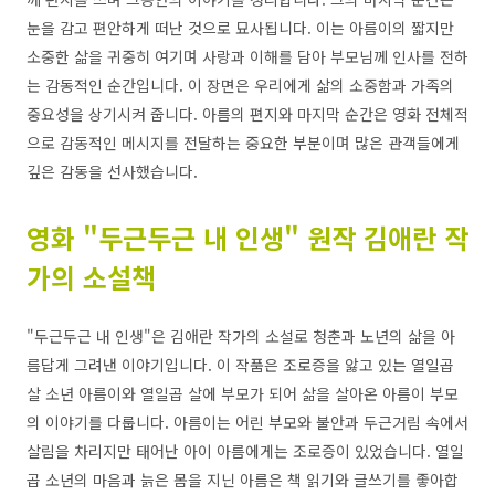
눈을 감고 편안하게 떠난 것으로 묘사됩니다. 이는 아름이의 짧지만
소중한 삶을 귀중히 여기며 사랑과 이해를 담아 부모님께 인사를 전하
는 감동적인 순간입니다. 이 장면은 우리에게 삶의 소중함과 가족의
중요성을 상기시켜 줍니다. 아름의 편지와 마지막 순간은 영화 전체적
으로 감동적인 메시지를 전달하는 중요한 부분이며 많은 관객들에게
깊은 감동을 선사했습니다.
영화 "두근두근 내 인생" 원작 김애란 작
가의 소설책
"두근두근 내 인생"은 김애란 작가의 소설로 청춘과 노년의 삶을 아
름답게 그려낸 이야기입니다. 이 작품은 조로증을 앓고 있는 열일곱
살 소년 아름이와 열일곱 살에 부모가 되어 삶을 살아온 아름이 부모
의 이야기를 다룹니다. 아름이는 어린 부모와 불안과 두근거림 속에서
살림을 차리지만 태어난 아이 아름에게는 조로증이 있었습니다. 열일
곱 소년의 마음과 늙은 몸을 지닌 아름은 책 읽기와 글쓰기를 좋아합